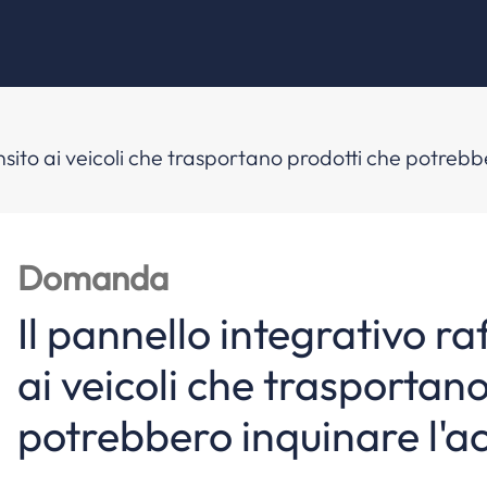
o
ransito ai veicoli che trasportano prodotti che potreb
Domanda
Il pannello integrativo raf
ai veicoli che trasportan
potrebbero inquinare l'a