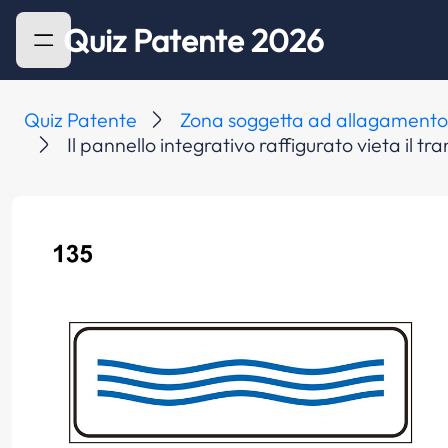
Quiz Patente 2026
Quiz Patente
Zona soggetta ad allagament
Il pannello integrativo raffigurato vieta il t