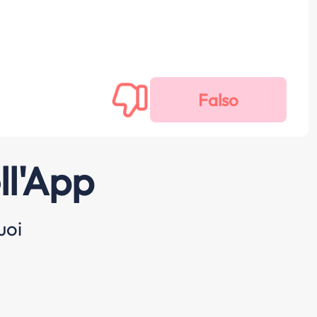
ll'App
uoi