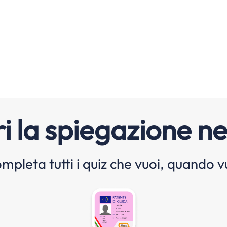
i la spiegazione ne
mpleta tutti i quiz che vuoi, quando v