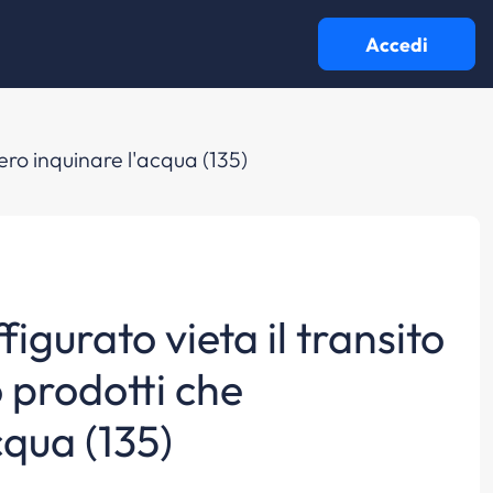
Accedi
bero inquinare l'acqua (135)
figurato vieta il transito
o prodotti che
cqua (135)