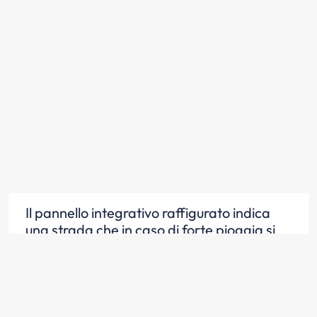
Il pannello integrativo raffigurato indica
una strada che in caso di forte pioggia si
può allagare (135)
Scopri la risposta