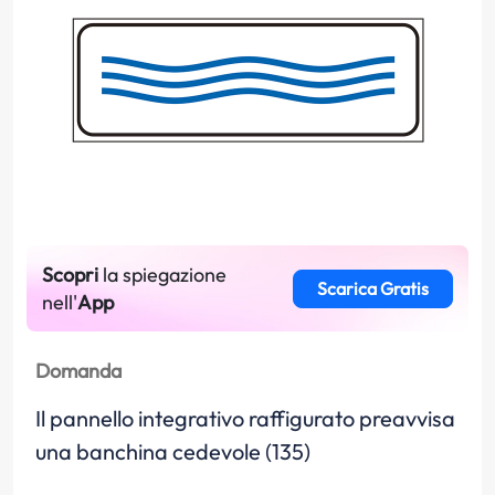
Scopri
la spiegazione
Scarica Gratis
nell'
App
Domanda
Il pannello integrativo raffigurato preavvisa
una banchina cedevole (135)