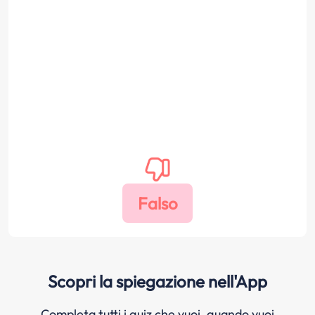
Scopri la spiegazione nell'App
Completa tutti i quiz che vuoi, quando vuoi