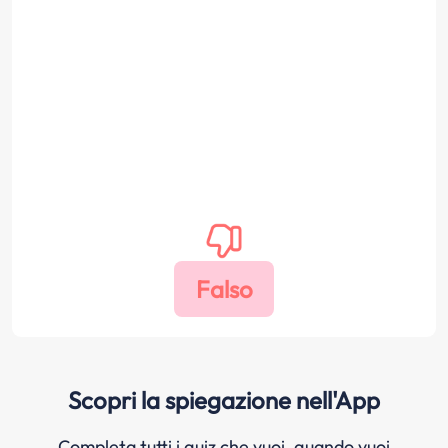
Scopri la spiegazione nell'App
Completa tutti i quiz che vuoi, quando vuoi