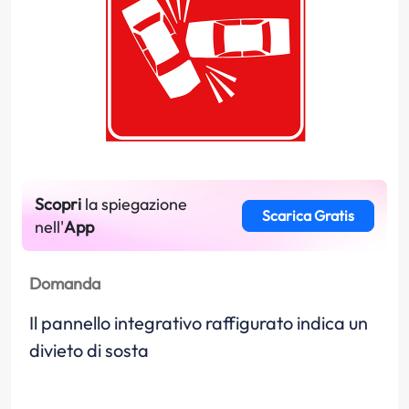
Scopri
la spiegazione
Scarica Gratis
nell'
App
Domanda
Il pannello integrativo raffigurato indica un
divieto di sosta