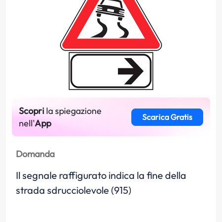
Scopri
la spiegazione
Scarica Gratis
nell'
App
Domanda
Il segnale raffigurato indica la fine della
strada sdrucciolevole (915)