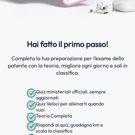
Hai fatto il primo passo!
Completa la tua preparazione per l’esame della
patente con la teoria, migliora ogni giorno e sali in
classifica.
Quiz ministeriali ufficiali, sempre
aggiornati
Quiz Veloci per allenarti quando
vuoi
Teoria Completa
Rispondi ai quiz, guadagna km e
scala la classifica