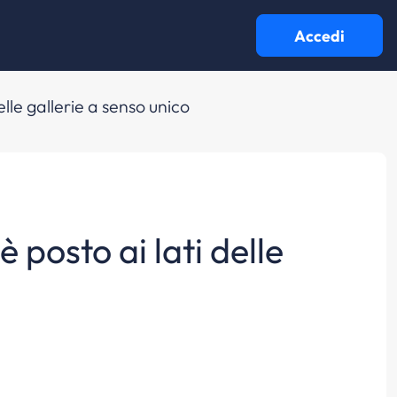
Accedi
elle gallerie a senso unico
è posto ai lati delle