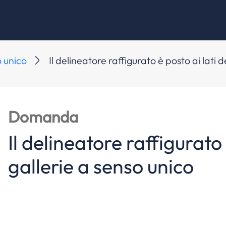
o unico
Il delineatore raffigurato è posto ai lati d
Domanda
Il delineatore raffigurato 
gallerie a senso unico