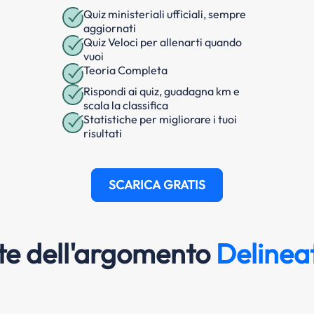
Quiz ministeriali ufficiali, sempre
aggiornati
Quiz Veloci per allenarti quando
vuoi
Teoria Completa
Rispondi ai quiz, guadagna km e
scala la classifica
Statistiche per migliorare i tuoi
risultati
SCARICA GRATIS
e dell'argomento
Delineat