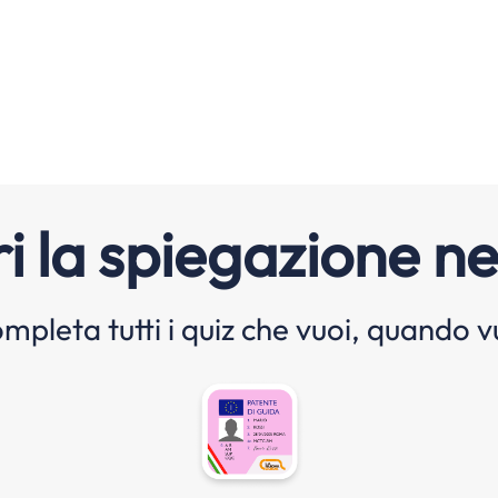
i la spiegazione ne
mpleta tutti i quiz che vuoi, quando v