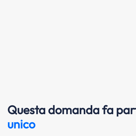
Questa domanda fa part
unico