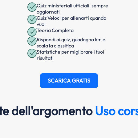
Quiz ministeriali ufficiali, sempre
aggiornati
Quiz Veloci per allenarti quando
vuoi
Teoria Completa
Rispondi ai quiz, guadagna km e
scala la classifica
Statistiche per migliorare i tuoi
risultati
SCARICA GRATIS
e dell'argomento
Uso cors