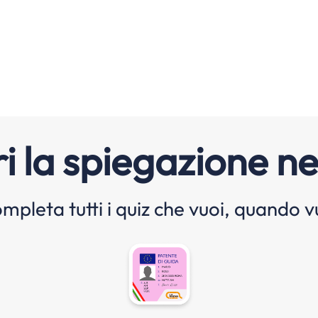
i la spiegazione ne
mpleta tutti i quiz che vuoi, quando v