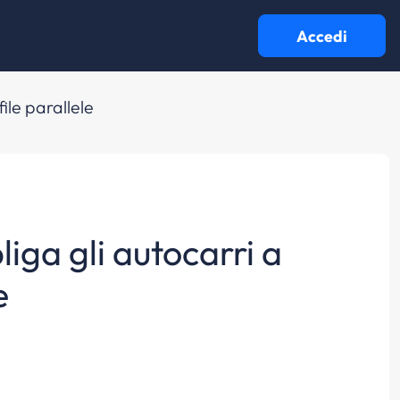
Accedi
file parallele
liga gli autocarri a
e