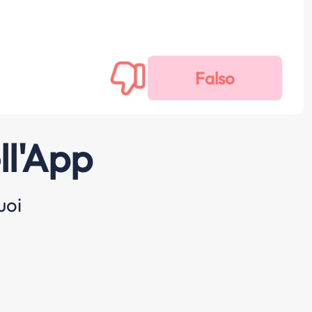
ll'App
uoi