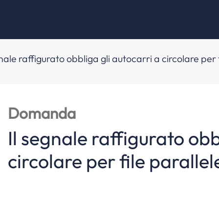
gnale raffigurato obbliga gli autocarri a circolare per 
Domanda
Il segnale raffigurato obb
circolare per file parallel