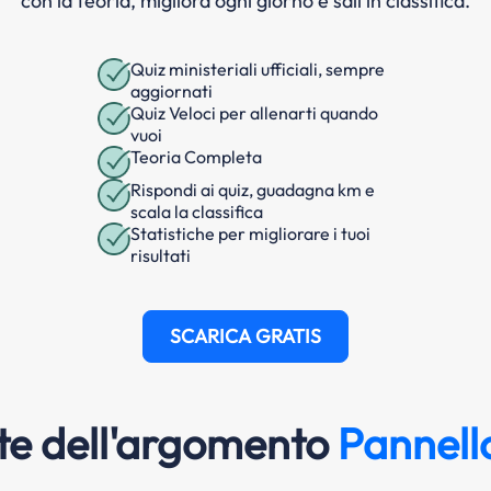
con la teoria, migliora ogni giorno e sali in classifica.
Quiz ministeriali ufficiali, sempre
aggiornati
Quiz Veloci per allenarti quando
vuoi
Teoria Completa
Rispondi ai quiz, guadagna km e
scala la classifica
Statistiche per migliorare i tuoi
risultati
SCARICA GRATIS
e dell'argomento
Pannello