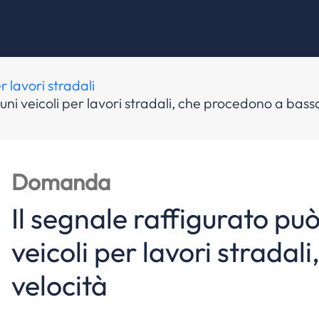
r lavori stradali
cuni veicoli per lavori stradali, che procedono a bass
Domanda
Il segnale raffigurato può
veicoli per lavori strada
velocità