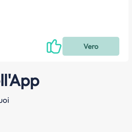
ll'App
uoi