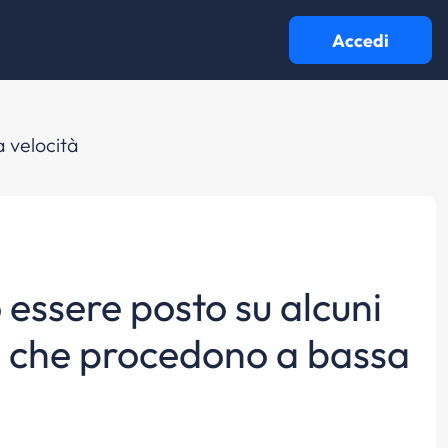
Accedi
a velocità
 essere posto su alcuni
li, che procedono a bassa