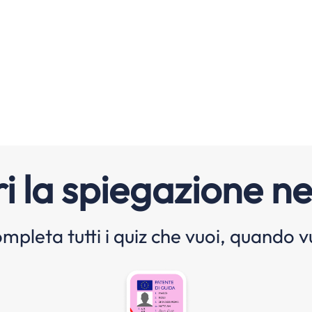
i la spiegazione ne
mpleta tutti i quiz che vuoi, quando v