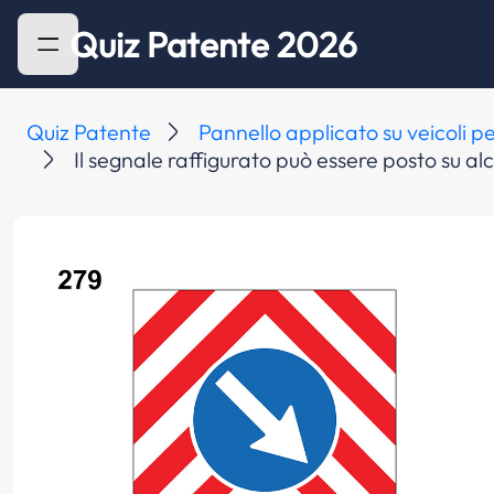
Quiz Patente 2026
Quiz Patente
Pannello applicato su veicoli pe
Il segnale raffigurato può essere posto su al