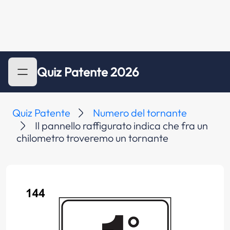
Quiz Patente 2026
Quiz Patente
Numero del tornante
Il pannello raffigurato indica che fra un
chilometro troveremo un tornante