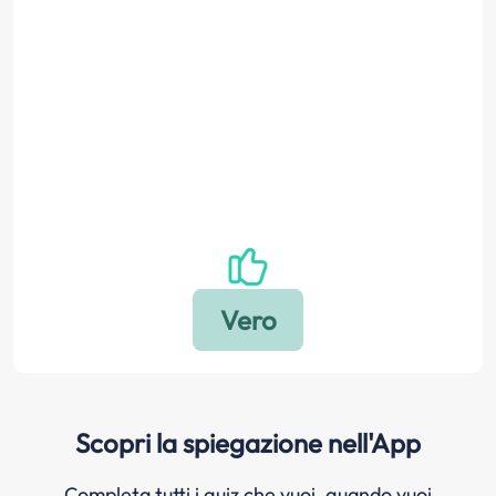
Scopri la spiegazione nell'App
Completa tutti i quiz che vuoi, quando vuoi