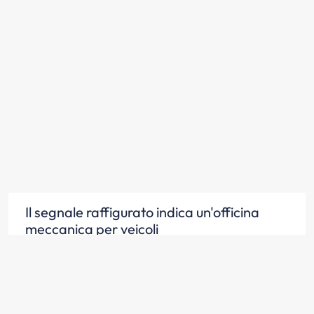
Il segnale raffigurato indica un'officina
meccanica per veicoli
Scopri la risposta