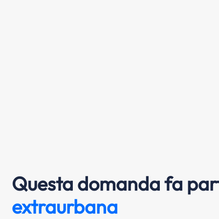
Questa domanda fa part
extraurbana