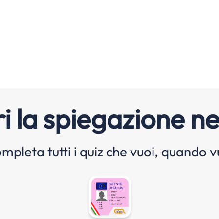
i la spiegazione ne
mpleta tutti i quiz che vuoi, quando v