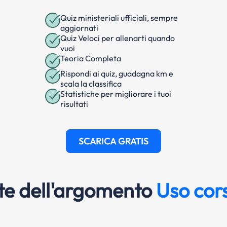
Quiz ministeriali ufficiali, sempre
aggiornati
Quiz Veloci per allenarti quando
vuoi
Teoria Completa
Rispondi ai quiz, guadagna km e
scala la classifica
Statistiche per migliorare i tuoi
risultati
SCARICA GRATIS
e dell'argomento
Uso cors