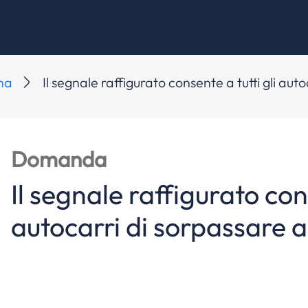
ana
Il segnale raffigurato consente a tutti gli aut
Domanda
Il segnale raffigurato cons
autocarri di sorpassare a