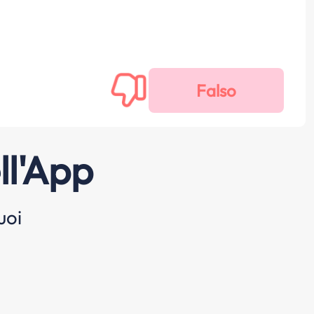
ll'App
uoi