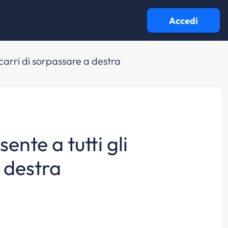
Accedi
ocarri di sorpassare a destra
ente a tutti gli
 destra