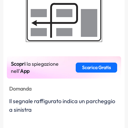
Scopri
la spiegazione
Scarica Gratis
nell'
App
Domanda
Il segnale raffigurato indica un parcheggio
a sinistra