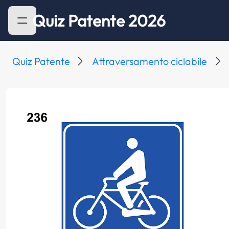
Quiz Patente 2026
Quiz Patente
Attraversamento ciclabile