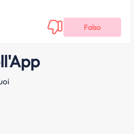
ll'App
uoi