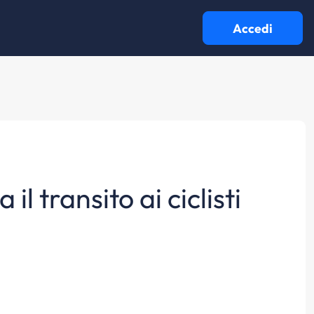
Accedi
 il transito ai ciclisti