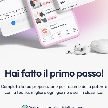
Hai fatto il primo passo!
Completa la tua preparazione per l’esame della patente
con la teoria, migliora ogni giorno e sali in classifica.
Quiz ministeriali ufficiali, sempre