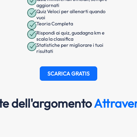
aggiornati
Quiz Veloci per allenarti quando
vuoi
Teoria Completa
Rispondi ai quiz, guadagna km e
scala la classifica
Statistiche per migliorare i tuoi
risultati
SCARICA GRATIS
e dell'argomento
Attrave