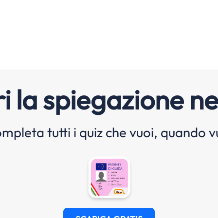
i la spiegazione ne
mpleta tutti i quiz che vuoi, quando v