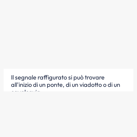
Il segnale raffigurato si può trovare
all'inizio di un ponte, di un viadotto o di un
cavalcavia
Scopri la risposta