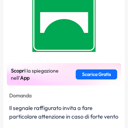
Scopri
la spiegazione
Scarica Gratis
nell'
App
Domanda
Il segnale raffigurato invita a fare
particolare attenzione in caso di forte vento