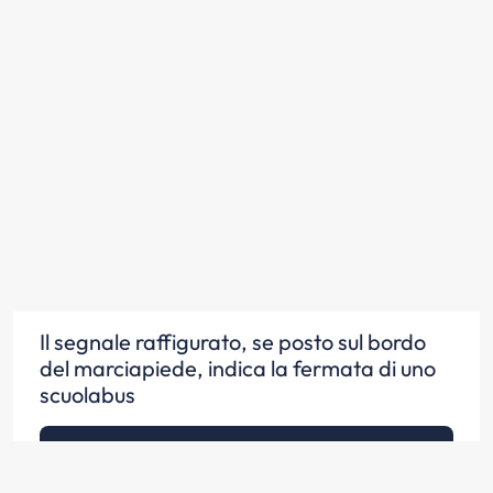
Il segnale raffigurato, se posto sul bordo
del marciapiede, indica la fermata di uno
scuolabus
Scopri la risposta