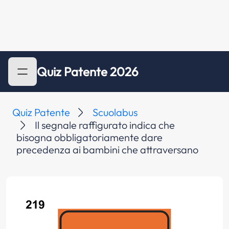
Quiz Patente 2026
Quiz Patente
Scuolabus
Il segnale raffigurato indica che
bisogna obbligatoriamente dare
precedenza ai bambini che attraversano