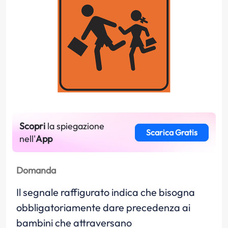
Scopri
la spiegazione
Scarica Gratis
nell'
App
Domanda
Il segnale raffigurato indica che bisogna
obbligatoriamente dare precedenza ai
bambini che attraversano