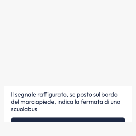
Il segnale raffigurato, se posto sul bordo
del marciapiede, indica la fermata di uno
scuolabus
Scopri la risposta