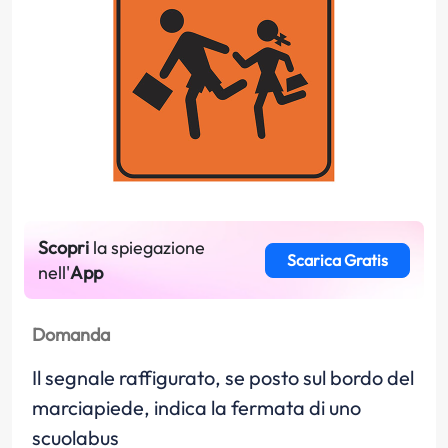
Scopri
la spiegazione
Scarica Gratis
nell'
App
Domanda
Il segnale raffigurato, se posto sul bordo del
marciapiede, indica la fermata di uno
scuolabus