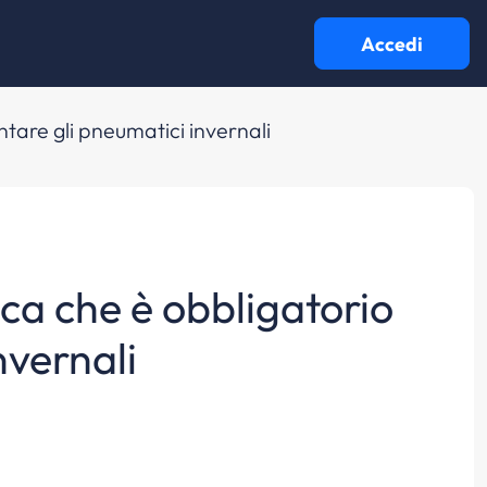
Accedi
ntare gli pneumatici invernali
ica che è obbligatorio
nvernali