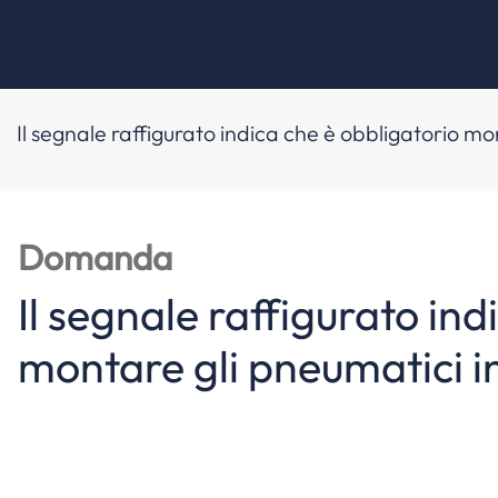
Il segnale raffigurato indica che è obbligatorio mo
Domanda
Il segnale raffigurato ind
montare gli pneumatici i