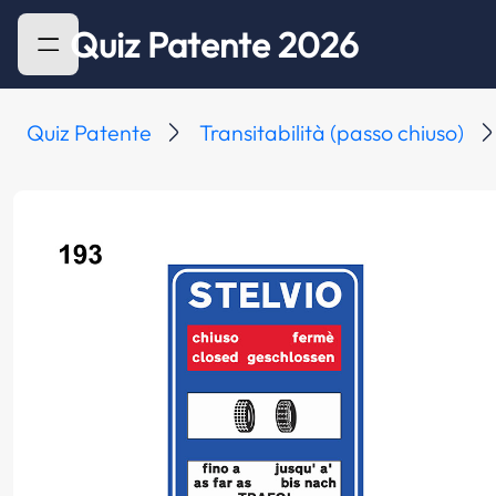
Quiz Patente 2026
Quiz Patente
Transitabilità (passo chiuso)