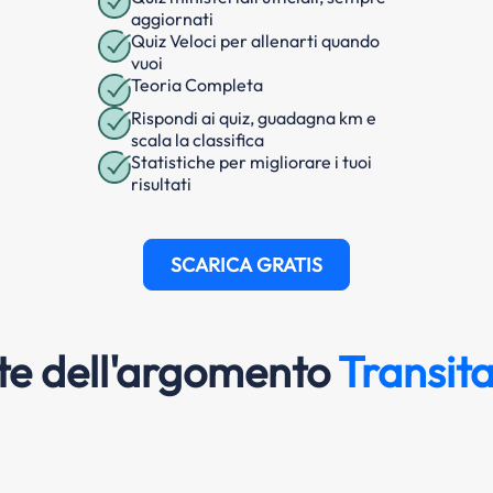
aggiornati
Quiz Veloci per allenarti quando
vuoi
Teoria Completa
Rispondi ai quiz, guadagna km e
scala la classifica
Statistiche per migliorare i tuoi
risultati
SCARICA GRATIS
e dell'argomento
Transita