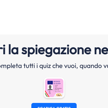
i la spiegazione ne
mpleta tutti i quiz che vuoi, quando v