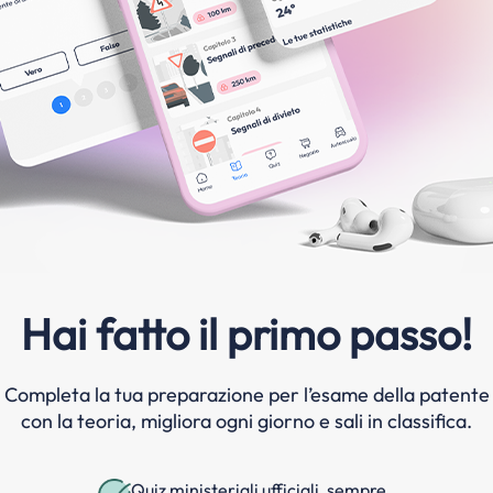
Hai fatto il primo passo!
Completa la tua preparazione per l’esame della patente
con la teoria, migliora ogni giorno e sali in classifica.
Quiz ministeriali ufficiali, sempre