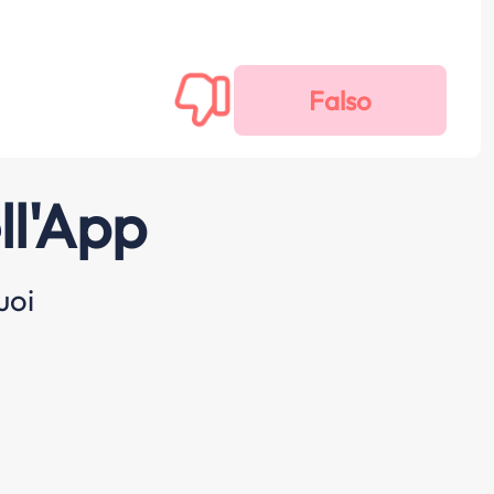
ll'App
uoi