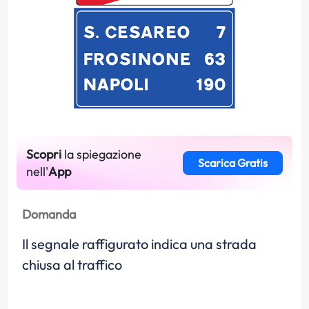
Scopri
la spiegazione
Scarica Gratis
nell'
App
Domanda
Il segnale raffigurato indica una strada
chiusa al traffico