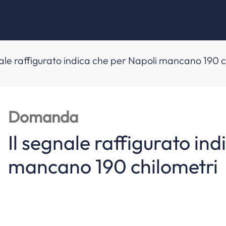
nale raffigurato indica che per Napoli mancano 190 c
Domanda
Il segnale raffigurato in
mancano 190 chilometri