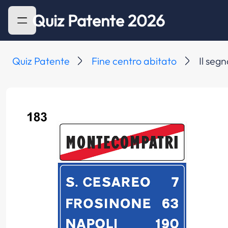
Quiz Patente 2026
Quiz Patente
Fine centro abitato
Il seg