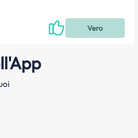
ll'App
uoi