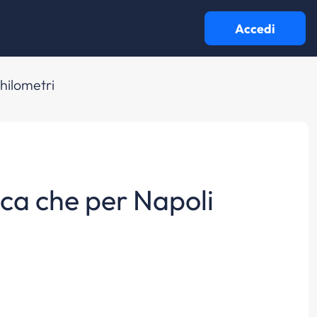
Accedi
hilometri
dica che per Napoli