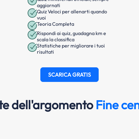
aggiornati
Quiz Veloci per allenarti quando
vuoi
Teoria Completa
Rispondi ai quiz, guadagna km e
scala la classifica
Statistiche per migliorare i tuoi
risultati
SCARICA GRATIS
e dell'argomento
Fine cen