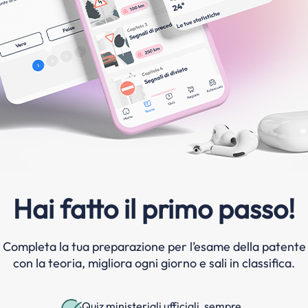
Hai fatto il primo passo!
Completa la tua preparazione per l’esame della patente
con la teoria, migliora ogni giorno e sali in classifica.
Quiz ministeriali ufficiali, sempre