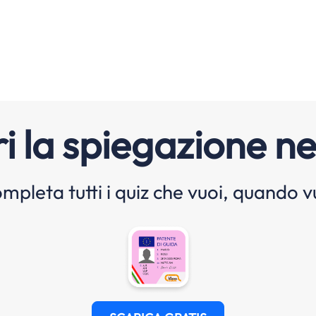
i la spiegazione ne
mpleta tutti i quiz che vuoi, quando v