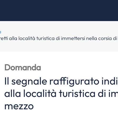
o
etti alla località turistica di immettersi nella corsia 
Domanda
Il segnale raffigurato ind
alla località turistica di 
mezzo