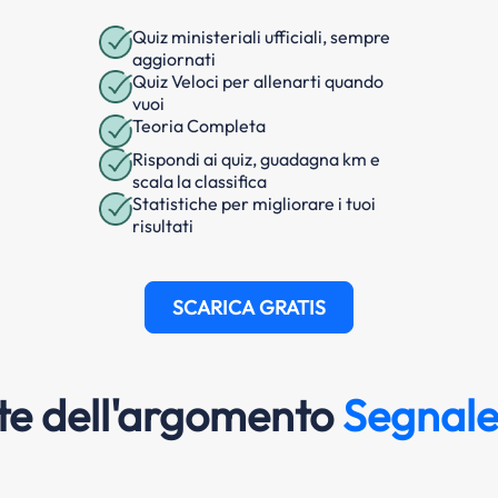
Quiz ministeriali ufficiali, sempre
aggiornati
Quiz Veloci per allenarti quando
vuoi
Teoria Completa
Rispondi ai quiz, guadagna km e
scala la classifica
Statistiche per migliorare i tuoi
risultati
SCARICA GRATIS
e dell'argomento
Segnale