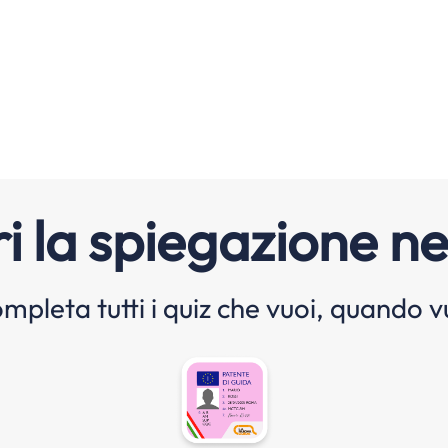
i la spiegazione ne
mpleta tutti i quiz che vuoi, quando v