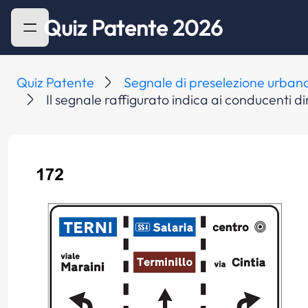
Quiz Patente 2026
Quiz Patente
Segnale di preselezione urban
Il segnale raffigurato indica ai conducenti dir