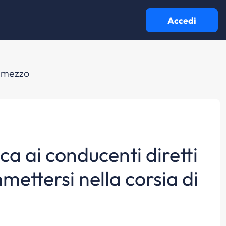
Accedi
di mezzo
ica ai conducenti diretti
immettersi nella corsia di