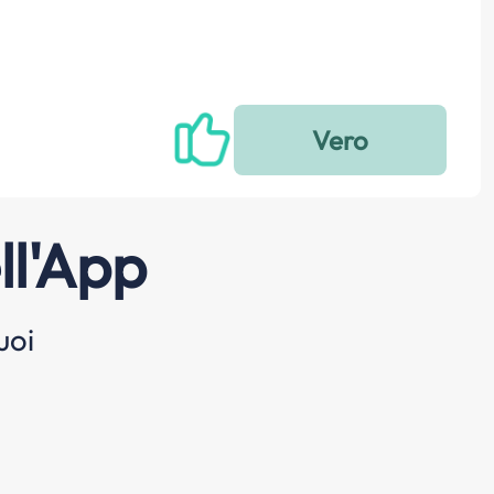
ll'App
uoi