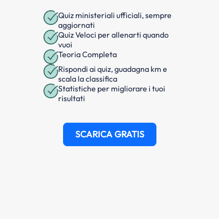
Quiz ministeriali ufficiali, sempre
aggiornati
Quiz Veloci per allenarti quando
vuoi
Teoria Completa
Rispondi ai quiz, guadagna km e
scala la classifica
Statistiche per migliorare i tuoi
risultati
SCARICA GRATIS
Questa domanda fa parte
dell'argomento
Preavviso di
deviazione temporanea