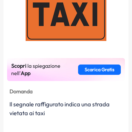
Scopri
la spiegazione
Scarica Gratis
nell'
App
Domanda
Il segnale raffigurato indica una strada
vietata ai taxi