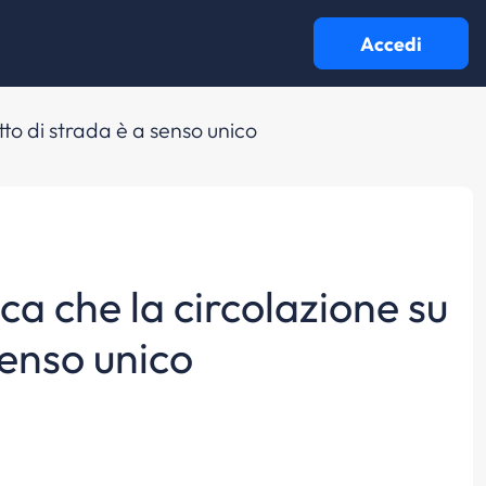
Accedi
atto di strada è a senso unico
ica che la circolazione su
senso unico