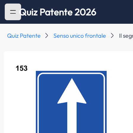
Quiz Patente 2026
Quiz Patente
Senso unico frontale
Il se