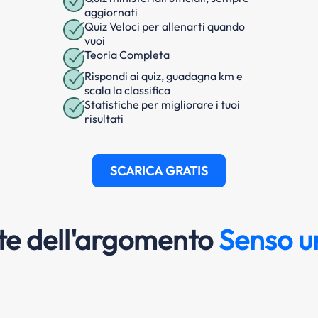
aggiornati
Quiz Veloci per allenarti quando
vuoi
Teoria Completa
Rispondi ai quiz, guadagna km e
scala la classifica
Statistiche per migliorare i tuoi
risultati
SCARICA GRATIS
e dell'argomento
Senso u