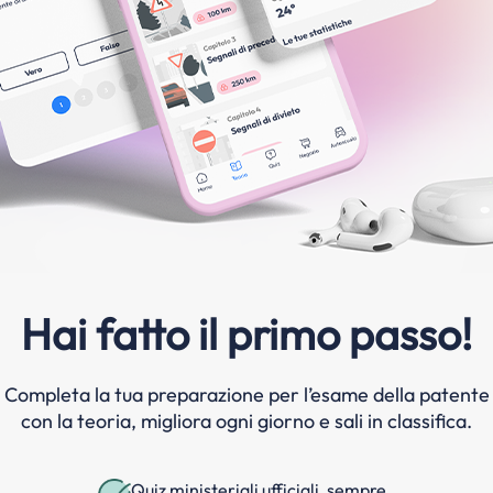
Hai fatto il primo passo!
Completa la tua preparazione per l’esame della patente
con la teoria, migliora ogni giorno e sali in classifica.
Quiz ministeriali ufficiali, sempre