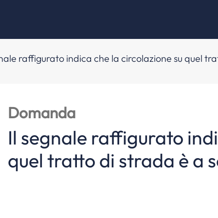
gnale raffigurato indica che la circolazione su quel tr
Domanda
Il segnale raffigurato ind
quel tratto di strada è a 