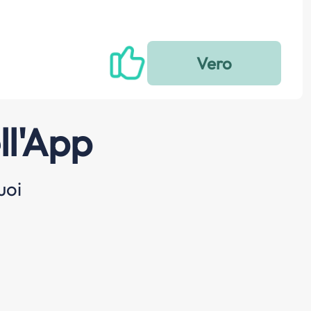
ll'App
uoi