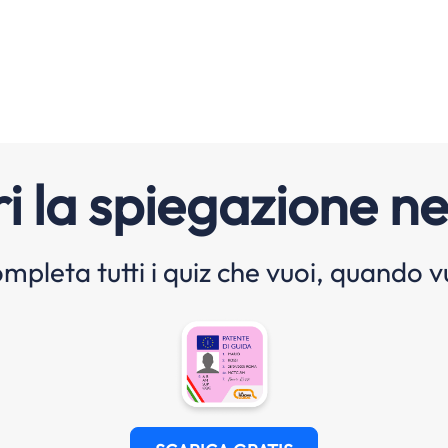
i la spiegazione ne
mpleta tutti i quiz che vuoi, quando v