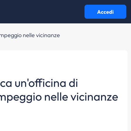
Accedi
campeggio nelle vicinanze
ca un'officina di
ampeggio nelle vicinanze