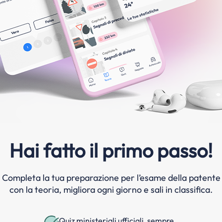
Hai fatto il primo passo!
Completa la tua preparazione per l’esame della patente
con la teoria, migliora ogni giorno e sali in classifica.
Quiz ministeriali ufficiali, sempre