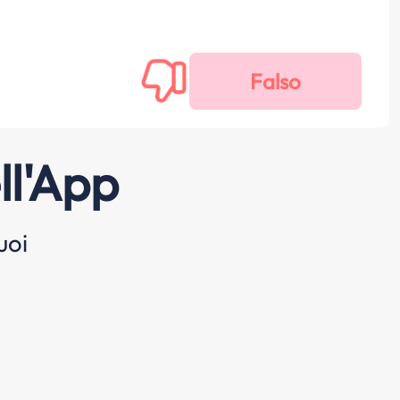
ll'App
uoi