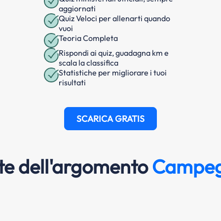
aggiornati
Quiz Veloci per allenarti quando
vuoi
Teoria Completa
Rispondi ai quiz, guadagna km e
scala la classifica
Statistiche per migliorare i tuoi
risultati
SCARICA GRATIS
e dell'argomento
Campeg