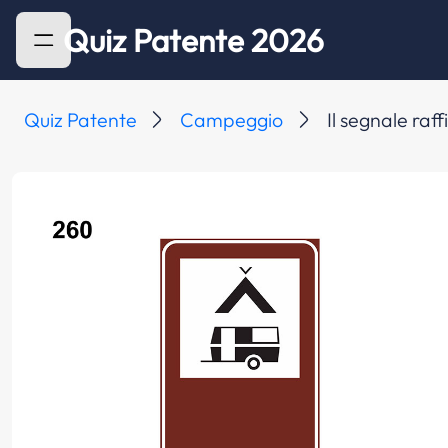
Quiz Patente 2026
Quiz Patente
Campeggio
Il segnale raf