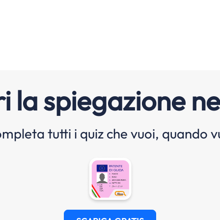
i la spiegazione ne
mpleta tutti i quiz che vuoi, quando v