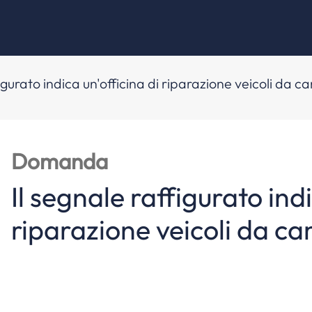
figurato indica un'officina di riparazione veicoli da 
Domanda
Il segnale raffigurato indi
riparazione veicoli da c