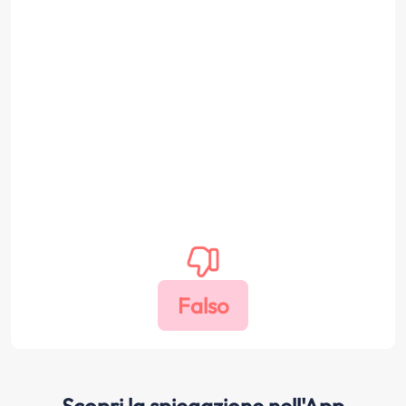
Scopri la spiegazione nell'App