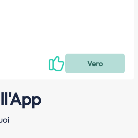
ll'App
uoi