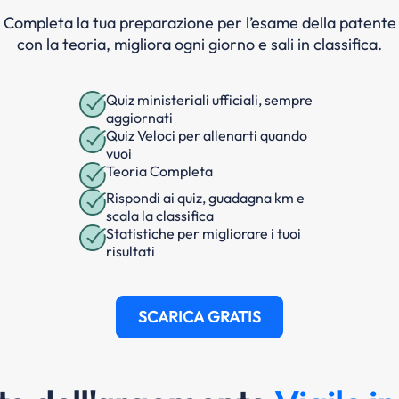
Completa la tua preparazione per l’esame della patente
con la teoria, migliora ogni giorno e sali in classifica.
Quiz ministeriali ufficiali, sempre
aggiornati
Quiz Veloci per allenarti quando
vuoi
Teoria Completa
Rispondi ai quiz, guadagna km e
scala la classifica
Statistiche per migliorare i tuoi
risultati
SCARICA GRATIS