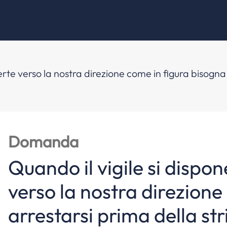
erte verso la nostra direzione come in figura bisogna 
Domanda
Quando il vigile si dispo
verso la nostra direzione
arrestarsi prima della str