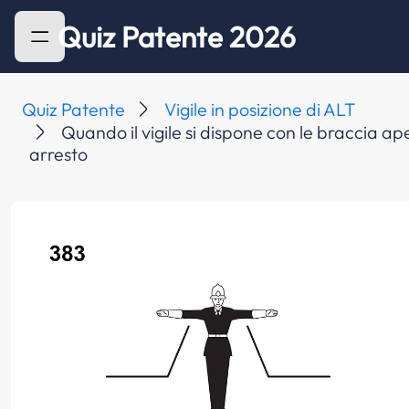
Quiz Patente 2026
Quiz Patente
Vigile in posizione di ALT
Quando il vigile si dispone con le braccia ap
arresto