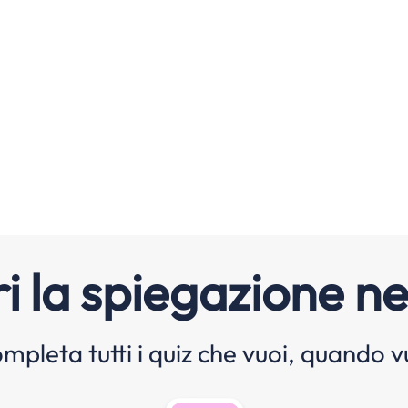
i la spiegazione ne
mpleta tutti i quiz che vuoi, quando v