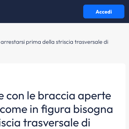
Accedi
arrestarsi prima della striscia trasversale di
ne con le braccia aperte
 come in figura bisogna
iscia trasversale di