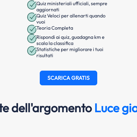
Quiz ministeriali ufficiali, sempre
aggiornati
Quiz Veloci per allenarti quando
vuoi
Teoria Completa
Rispondi ai quiz, guadagna km e
scala la classifica
Statistiche per migliorare i tuoi
risultati
SCARICA GRATIS
e dell'argomento
Luce gi