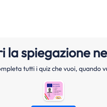
i la spiegazione ne
mpleta tutti i quiz che vuoi, quando v