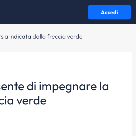
Accedi
sia indicata dalla freccia verde
sente di impegnare la
ccia verde