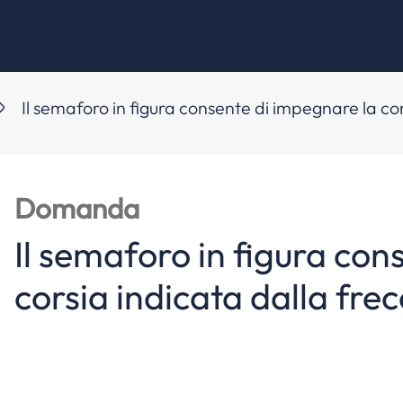
Il semaforo in figura consente di impegnare la cor
Domanda
Il semaforo in figura con
corsia indicata dalla fre