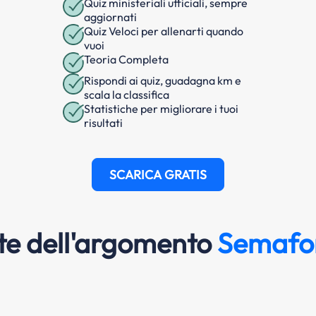
Quiz ministeriali ufficiali, sempre
aggiornati
Quiz Veloci per allenarti quando
vuoi
Teoria Completa
Rispondi ai quiz, guadagna km e
scala la classifica
Statistiche per migliorare i tuoi
risultati
SCARICA GRATIS
e dell'argomento
Semaforo