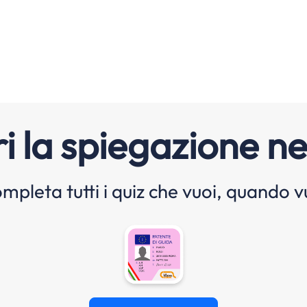
i la spiegazione ne
mpleta tutti i quiz che vuoi, quando v