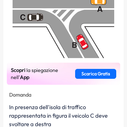
Scopri
la spiegazione
Scarica Gratis
nell'
App
Domanda
In presenza dell'isola di traffico
rappresentata in figura il veicolo C deve
svoltare a destra