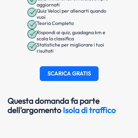
aggiornati
Quiz Veloci per allenarti quando
vuoi
Teoria Completa
Rispondi ai quiz, guadagna km e
scala la classifica
Statistiche per migliorare i tuoi
risultati
SCARICA GRATIS
Questa domanda fa parte
dell'argomento
Isola di traffico