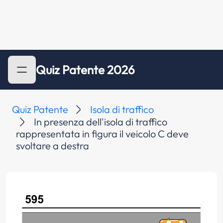
Quiz Patente 2026
Quiz Patente
Isola di traffico
In presenza dell'isola di traffico
rappresentata in figura il veicolo C deve
svoltare a destra