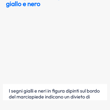
giallo e nero
I segni gialli e neri in figura dipinti sul bordo
del marciapiede indicano un divieto di
sosta