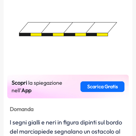
Scopri
la spiegazione
Scarica Gratis
nell'
App
Domanda
I segni gialli e neri in figura dipinti sul bordo
del marciapiede segnalano un ostacolo al