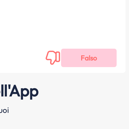
ll'App
uoi