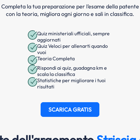
Completa la tua preparazione per l’esame della patente
con la teoria, migliora ogni giorno e sali in classifica.
Quiz ministeriali ufficiali, sempre
aggiornati
Quiz Veloci per allenarti quando
vuoi
Teoria Completa
Rispondi ai quiz, guadagna km e
scala la classifica
Statistiche per migliorare i tuoi
risultati
SCARICA GRATIS
e dell'argomento
Striscia