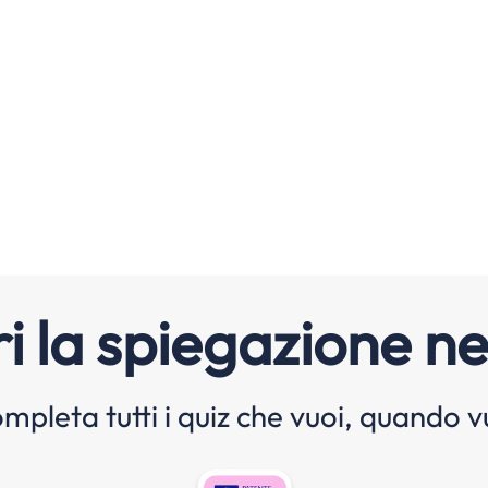
i la spiegazione ne
mpleta tutti i quiz che vuoi, quando v