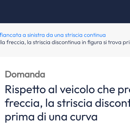
fiancata a sinistra da una striscia continua
a freccia, la striscia discontinua in figura si trova p
Domanda
Rispetto al veicolo che p
freccia, la striscia discon
prima di una curva