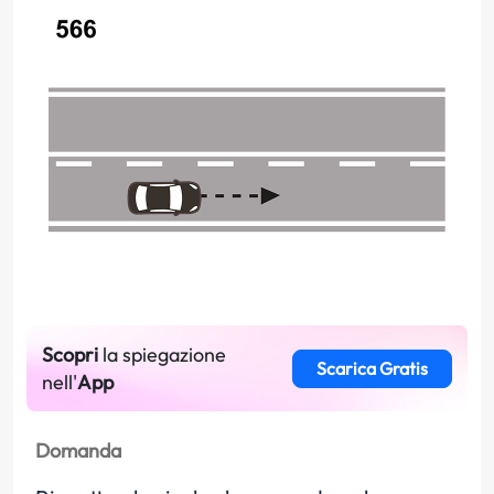
Scopri
la spiegazione
Scarica Gratis
nell'
App
Domanda