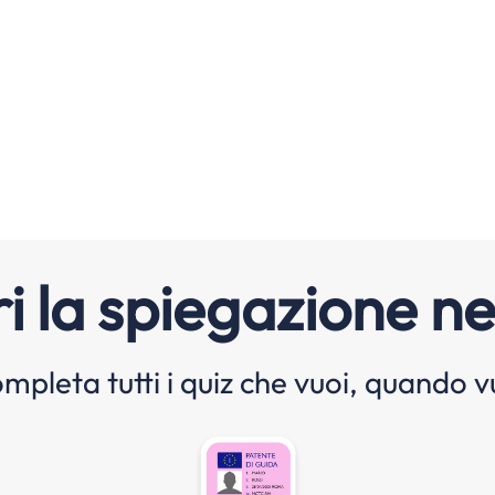
i la spiegazione ne
mpleta tutti i quiz che vuoi, quando v