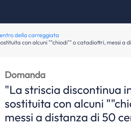
centro della carreggiata
sostituita con alcuni ""chiodi"" o catadiottri, messi a
Domanda
"La striscia discontinua i
sostituita con alcuni ""chi
messi a distanza di 50 ce