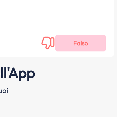
ll'App
uoi