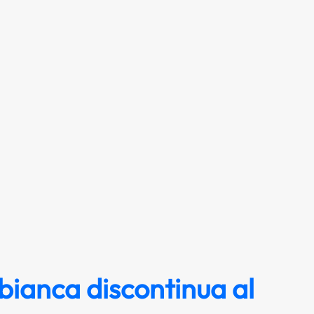
 bianca discontinua al