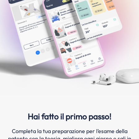
Hai fatto il primo passo!
Completa la tua preparazione per l’esame della
patente con la teoria, migliora ogni giorno e sali in