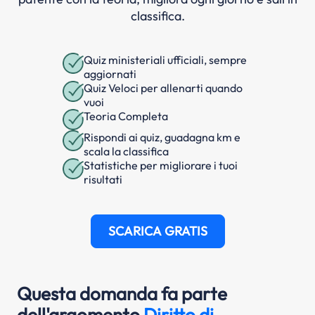
classifica.
Quiz ministeriali ufficiali, sempre
aggiornati
Quiz Veloci per allenarti quando
vuoi
Teoria Completa
Rispondi ai quiz, guadagna km e
scala la classifica
Statistiche per migliorare i tuoi
risultati
SCARICA GRATIS
Questa domanda fa parte
dell'argomento
Diritto di