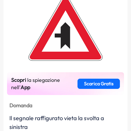
Scopri
la spiegazione
Scarica Gratis
nell'
App
Domanda
Il segnale raffigurato vieta la svolta a
sinistra