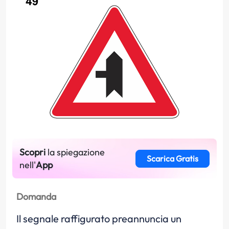
Scopri
la spiegazione
Scarica Gratis
nell'
App
Domanda
Il segnale raffigurato preannuncia un