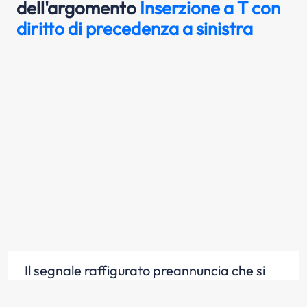
dell'argomento
Inserzione a T con
diritto di precedenza a sinistra
Il segnale raffigurato preannuncia che si
incrocia sulla sinistra una strada di minore
importanza