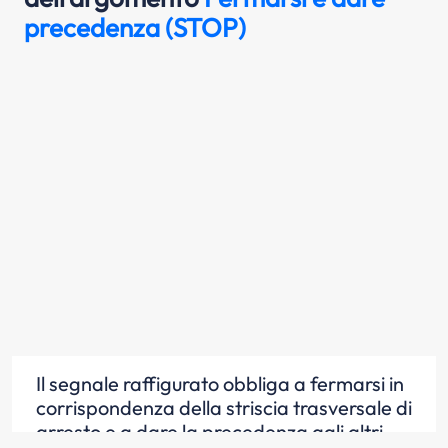
precedenza (STOP)
Il segnale raffigurato obbliga a fermarsi in
corrispondenza della striscia trasversale di
arresto e a dare la precedenza agli altri