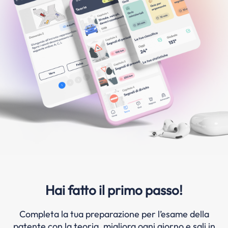
Hai fatto il primo passo!
Completa la tua preparazione per l’esame della
patente con la teoria, migliora ogni giorno e sali in