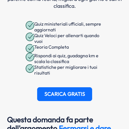
classifica.
Quiz ministeriali ufficiali, sempre
aggiornati
Quiz Veloci per allenarti quando
vuoi
Teoria Completa
Rispondi ai quiz, guadagna km e
scala la classifica
Statistiche per migliorare i tuoi
risultati
SCARICA GRATIS
Questa domanda fa parte
dell'argomento
Fermarsi e dare