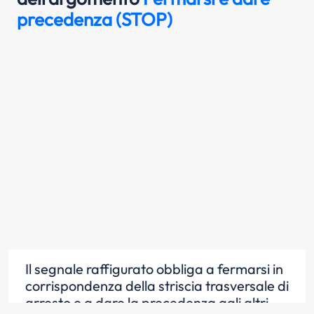
precedenza (STOP)
Il segnale raffigurato obbliga a fermarsi in
corrispondenza della striscia trasversale di
arresto e a dare la precedenza agli altri