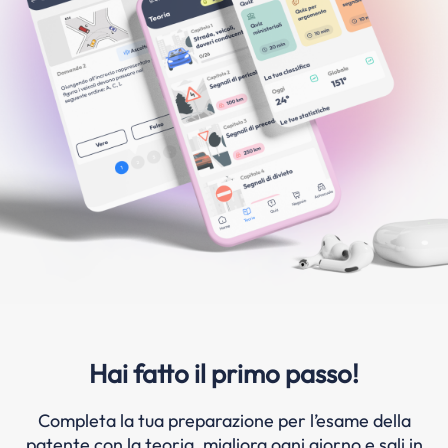
Hai fatto il primo passo!
Completa la tua preparazione per l’esame della
patente con la teoria, migliora ogni giorno e sali in