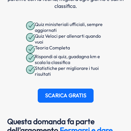
classifica.
Quiz ministeriali ufficiali, sempre
aggiornati
Quiz Veloci per allenarti quando
vuoi
Teoria Completa
Rispondi ai quiz, guadagna km e
scala la classifica
Statistiche per migliorare i tuoi
risultati
SCARICA GRATIS
Questa domanda fa parte
dell'argomento
Fermarsi e dare