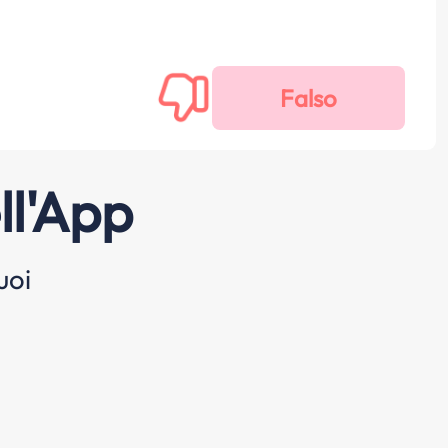
ll'App
uoi