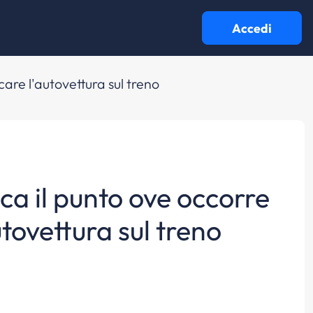
Accedi
care l'autovettura sul treno
ica il punto ove occorre
utovettura sul treno