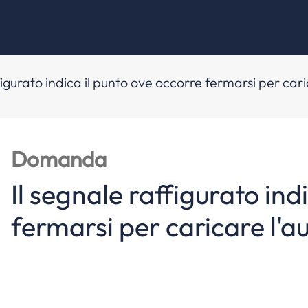
figurato indica il punto ove occorre fermarsi per cari
Domanda
Il segnale raffigurato ind
fermarsi per caricare l'a