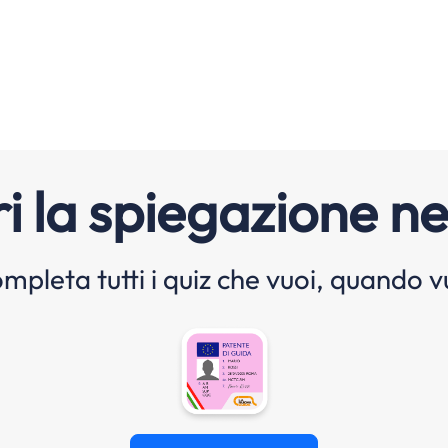
i la spiegazione ne
mpleta tutti i quiz che vuoi, quando v