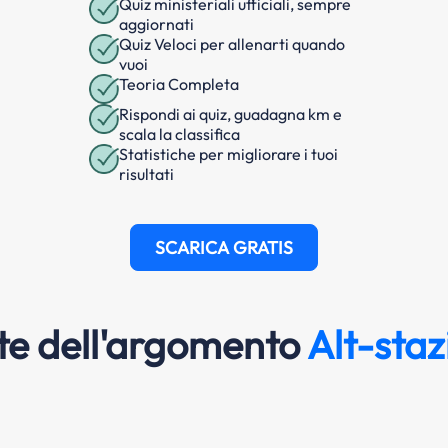
Quiz ministeriali ufficiali, sempre
aggiornati
Quiz Veloci per allenarti quando
vuoi
Teoria Completa
Rispondi ai quiz, guadagna km e
scala la classifica
Statistiche per migliorare i tuoi
risultati
SCARICA GRATIS
e dell'argomento
Alt-sta