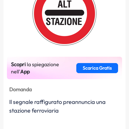
Scopri
la spiegazione
Scarica Gratis
nell'
App
Domanda
Il segnale raffigurato preannuncia una
stazione ferroviaria