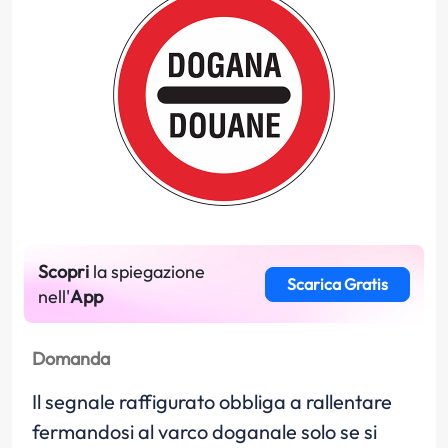
Scopri
la spiegazione
Scarica Gratis
nell'
App
Domanda
Il segnale raffigurato obbliga a rallentare
fermandosi al varco doganale solo se si