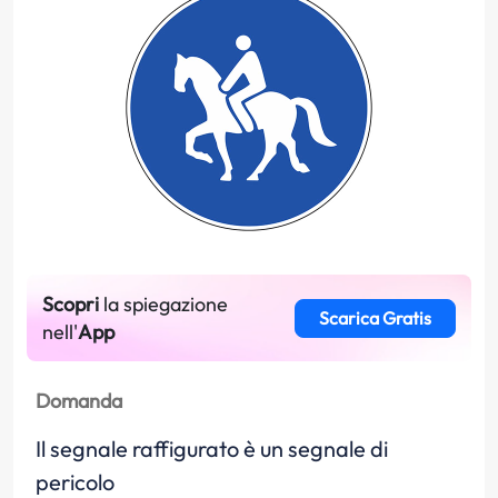
Scopri
la spiegazione
Scarica Gratis
nell'
App
Domanda
Il segnale raffigurato è un segnale di
pericolo