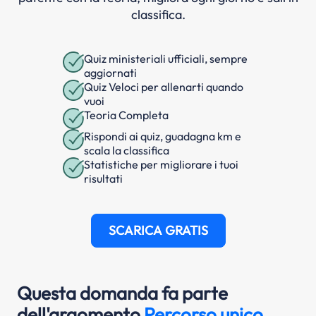
classifica.
Quiz ministeriali ufficiali, sempre
aggiornati
Quiz Veloci per allenarti quando
vuoi
Teoria Completa
Rispondi ai quiz, guadagna km e
scala la classifica
Statistiche per migliorare i tuoi
risultati
SCARICA GRATIS
Questa domanda fa parte
dell'argomento
Percorso unico