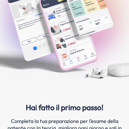
Hai fatto il primo passo!
Completa la tua preparazione per l’esame della
patente con la teoria, migliora ogni giorno e sali in