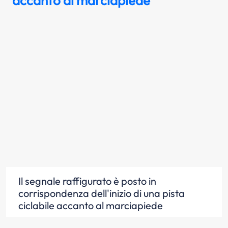
accanto al marciapiede
Il segnale raffigurato è posto in
corrispondenza dell'inizio di una pista
ciclabile accanto al marciapiede