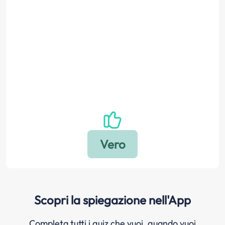
Scopri la spiegazione nell'App
Completa tutti i quiz che vuoi, quando vuoi