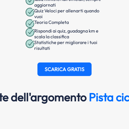
aggiornati
Quiz Veloci per allenarti quando
vuoi
Teoria Completa
Rispondi ai quiz, guadagna km e
scala la classifica
Statistiche per migliorare i tuoi
risultati
SCARICA GRATIS
e dell'argomento
Pista ci