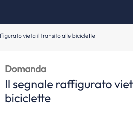
ffigurato vieta il transito alle biciclette
Domanda
Il segnale raffigurato vieta
biciclette