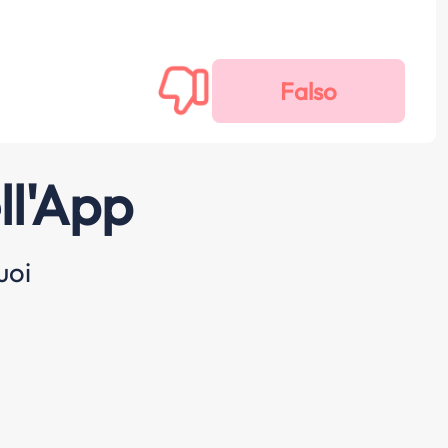
ll'App
uoi