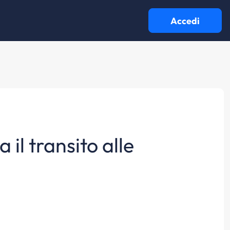
Accedi
 il transito alle