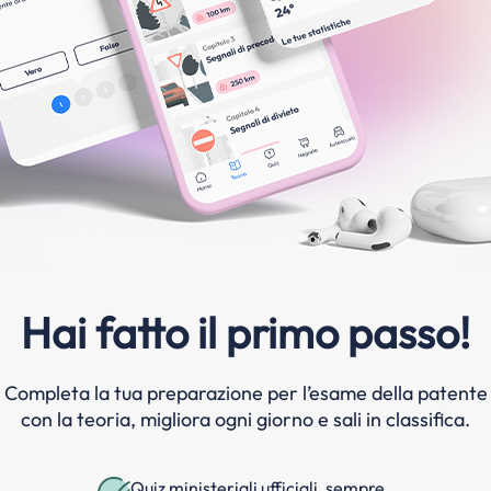
Hai fatto il primo passo!
Completa la tua preparazione per l’esame della patente
con la teoria, migliora ogni giorno e sali in classifica.
Quiz ministeriali ufficiali, sempre