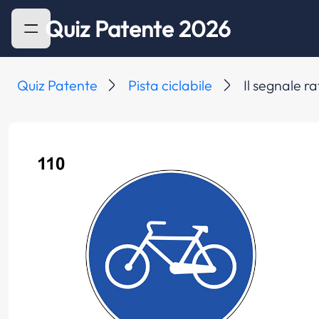
Quiz Patente 2026
Quiz Patente
Pista ciclabile
Il segnale ra