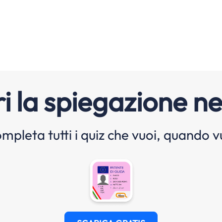
i la spiegazione ne
mpleta tutti i quiz che vuoi, quando v