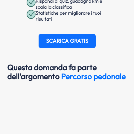
Rispondi ai quiz, guadagna km e
scala la classifica
Statistiche per migliorare i tuoi
risultati
SCARICA GRATIS
Questa domanda fa parte
dell'argomento
Percorso pedonale