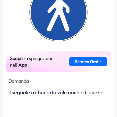
Scopri
la spiegazione
Scarica Gratis
nell'
App
Domanda
Il segnale raffigurato vale anche di giorno