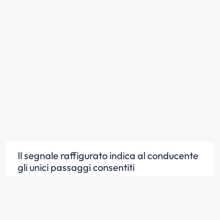
Il segnale raffigurato indica al conducente
gli unici passaggi consentiti
Scopri la risposta